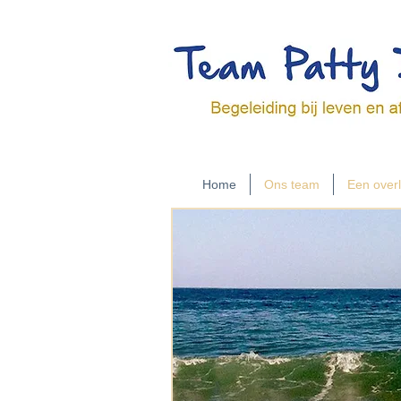
Home
Ons team
Een overl