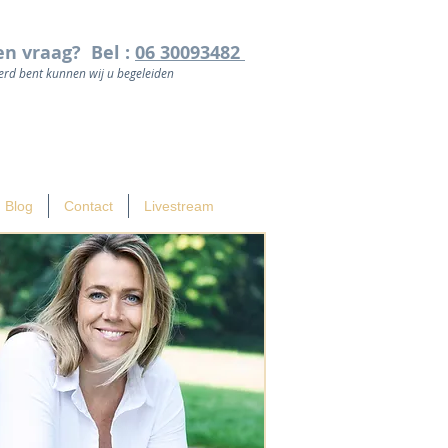
en vraag? Bel :
06 30093482
rd bent kunnen wij u begeleiden
Blog
Contact
Livestream