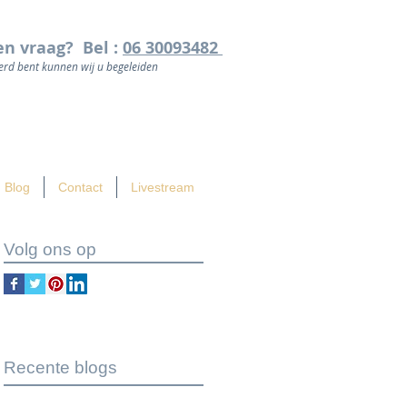
en vraag? Bel :
06 30093482
rd bent kunnen wij u begeleiden
Blog
Contact
Livestream
Volg ons op
Recente blogs