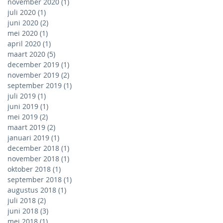
november 2020
(1)
1 post
juli 2020
(1)
1 post
juni 2020
(2)
2 posts
mei 2020
(1)
1 post
april 2020
(1)
1 post
maart 2020
(5)
5 posts
december 2019
(1)
1 post
november 2019
(2)
2 posts
september 2019
(1)
1 post
juli 2019
(1)
1 post
juni 2019
(1)
1 post
mei 2019
(2)
2 posts
maart 2019
(2)
2 posts
januari 2019
(1)
1 post
december 2018
(1)
1 post
november 2018
(1)
1 post
oktober 2018
(1)
1 post
september 2018
(1)
1 post
augustus 2018
(1)
1 post
juli 2018
(2)
2 posts
juni 2018
(3)
3 posts
mei 2018
(1)
1 post