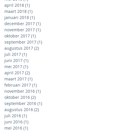
april 2018
(1)
1 post
maart 2018
(1)
1 post
januari 2018
(1)
1 post
december 2017
(1)
1 post
november 2017
(1)
1 post
oktober 2017
(1)
1 post
september 2017
(1)
1 post
augustus 2017
(2)
2 posts
juli 2017
(1)
1 post
juni 2017
(1)
1 post
mei 2017
(1)
1 post
april 2017
(2)
2 posts
maart 2017
(1)
1 post
februari 2017
(1)
1 post
november 2016
(1)
1 post
oktober 2016
(2)
2 posts
september 2016
(1)
1 post
augustus 2016
(2)
2 posts
juli 2016
(1)
1 post
juni 2016
(1)
1 post
mei 2016
(1)
1 post