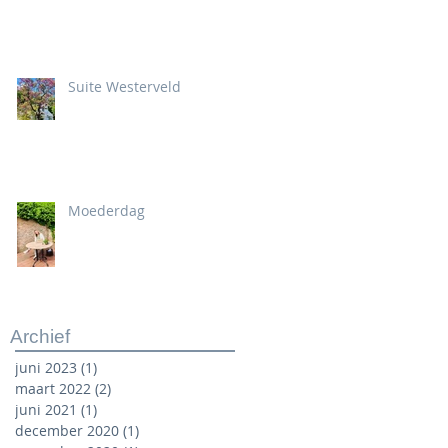
Suite Westerveld
Moederdag
Archief
juni 2023
(1)
1 post
maart 2022
(2)
2 posts
juni 2021
(1)
1 post
december 2020
(1)
1 post