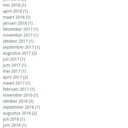
mei 2018
(1)
1 post
april 2018
(1)
1 post
maart 2018
(1)
1 post
januari 2018
(1)
1 post
december 2017
(1)
1 post
november 2017
(1)
1 post
oktober 2017
(1)
1 post
september 2017
(1)
1 post
augustus 2017
(2)
2 posts
juli 2017
(1)
1 post
juni 2017
(1)
1 post
mei 2017
(1)
1 post
april 2017
(2)
2 posts
maart 2017
(1)
1 post
februari 2017
(1)
1 post
november 2016
(1)
1 post
oktober 2016
(2)
2 posts
september 2016
(1)
1 post
augustus 2016
(2)
2 posts
juli 2016
(1)
1 post
juni 2016
(1)
1 post