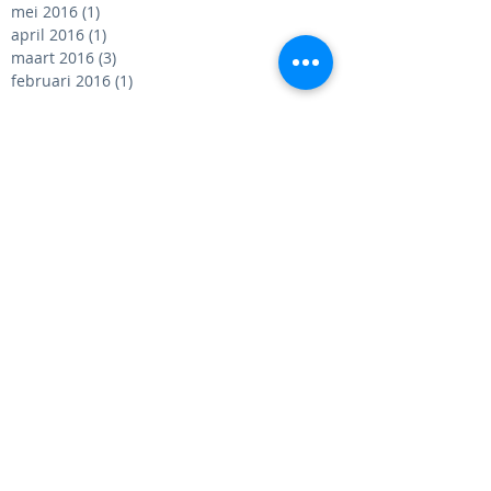
mei 2016
(1)
1 post
april 2016
(1)
1 post
maart 2016
(3)
3 posts
februari 2016
(1)
1 post
Volg ons
op