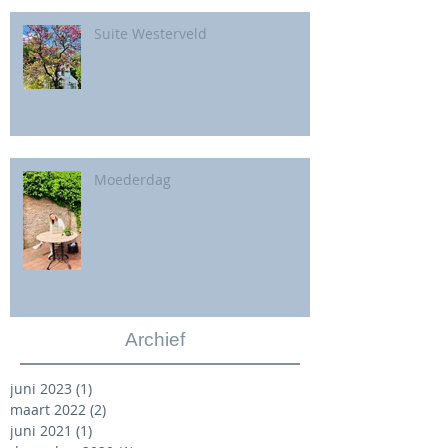
Suite Westerveld
Moederdag
Archief
juni 2023
(1)
1 post
maart 2022
(2)
2 posts
juni 2021
(1)
1 post