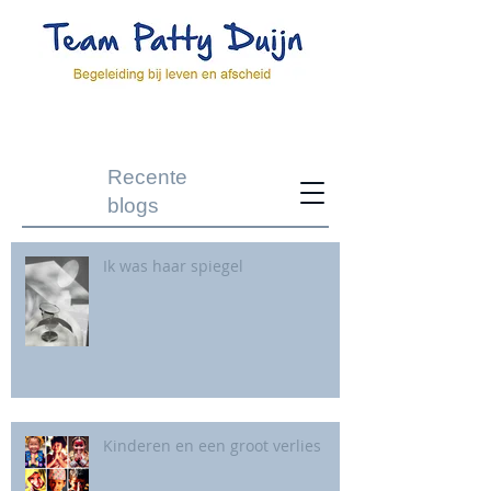
Recente
blogs
Ik was haar spiegel
Kinderen en een groot verlies