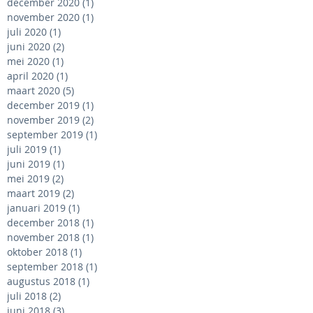
december 2020
(1)
1 post
november 2020
(1)
1 post
juli 2020
(1)
1 post
juni 2020
(2)
2 posts
mei 2020
(1)
1 post
april 2020
(1)
1 post
maart 2020
(5)
5 posts
december 2019
(1)
1 post
november 2019
(2)
2 posts
september 2019
(1)
1 post
juli 2019
(1)
1 post
juni 2019
(1)
1 post
mei 2019
(2)
2 posts
maart 2019
(2)
2 posts
januari 2019
(1)
1 post
december 2018
(1)
1 post
november 2018
(1)
1 post
oktober 2018
(1)
1 post
september 2018
(1)
1 post
augustus 2018
(1)
1 post
juli 2018
(2)
2 posts
juni 2018
(3)
3 posts