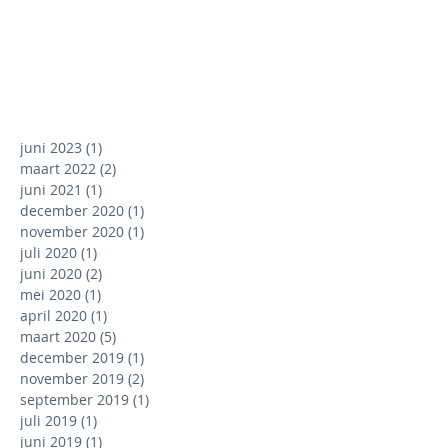
juni 2023
(1)
1 post
maart 2022
(2)
2 posts
juni 2021
(1)
1 post
december 2020
(1)
1 post
november 2020
(1)
1 post
juli 2020
(1)
1 post
juni 2020
(2)
2 posts
mei 2020
(1)
1 post
april 2020
(1)
1 post
maart 2020
(5)
5 posts
december 2019
(1)
1 post
november 2019
(2)
2 posts
september 2019
(1)
1 post
juli 2019
(1)
1 post
juni 2019
(1)
1 post