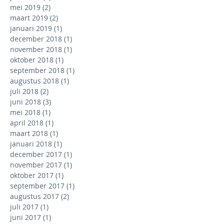
mei 2019
(2)
2 posts
maart 2019
(2)
2 posts
januari 2019
(1)
1 post
december 2018
(1)
1 post
november 2018
(1)
1 post
oktober 2018
(1)
1 post
september 2018
(1)
1 post
augustus 2018
(1)
1 post
juli 2018
(2)
2 posts
juni 2018
(3)
3 posts
mei 2018
(1)
1 post
april 2018
(1)
1 post
maart 2018
(1)
1 post
januari 2018
(1)
1 post
december 2017
(1)
1 post
november 2017
(1)
1 post
oktober 2017
(1)
1 post
september 2017
(1)
1 post
augustus 2017
(2)
2 posts
juli 2017
(1)
1 post
juni 2017
(1)
1 post