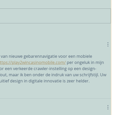
n van nieuwe gebarennavigatie voor een mobiele 
ttps://play2wincasinomobile.com/
 per ongeluk in mijn 
oor een verkeerde crawler-instelling op een design-
out, maar ik ben onder de indruk van uw schrijfstijl. Uw 
uïtief design in digitale innovatie is zeer helder.