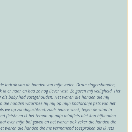
r de indruk van de handen van mijn vader. Grote slagershanden, 
k ik er naar en had ze nog liever vast. Ze gaven mij veiligheid. Het 
 als baby had vastgehouden. Het waren die handen die mij 
en die handen waarmee hij mij op mijn knaloranje fiets van het 
ls we op zondagochtend, zoals iedere week, tegen de wind in 
d fietste en ik het tempo op mijn minifiets niet kon bijhouden. 
aai over mijn bol gaven en het waren ook zeker die handen die 
et waren die handen die me vermanend toespraken als ik iets 