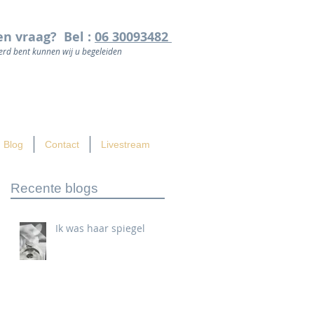
en vraag? Bel :
06 30093482
rd bent kunnen wij u begeleiden
Blog
Contact
Livestream
Recente blogs
Ik was haar spiegel