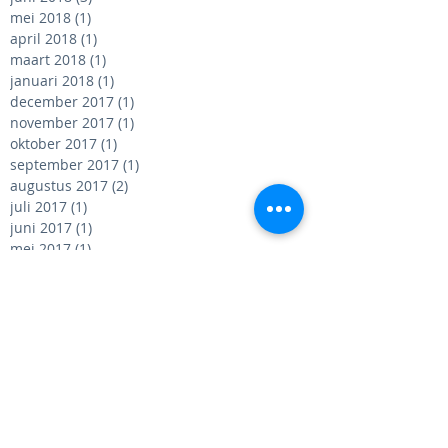
mei 2018
(1)
1 post
april 2018
(1)
1 post
maart 2018
(1)
1 post
januari 2018
(1)
1 post
december 2017
(1)
1 post
november 2017
(1)
1 post
oktober 2017
(1)
1 post
september 2017
(1)
1 post
augustus 2017
(2)
2 posts
juli 2017
(1)
1 post
juni 2017
(1)
1 post
mei 2017
(1)
1 post
april 2017
(2)
2 posts
maart 2017
(1)
1 post
februari 2017
(1)
1 post
november 2016
(1)
1 post
oktober 2016
(2)
2 posts
september 2016
(1)
1 post
augustus 2016
(2)
2 posts
juli 2016
(1)
1 post
juni 2016
(1)
1 post