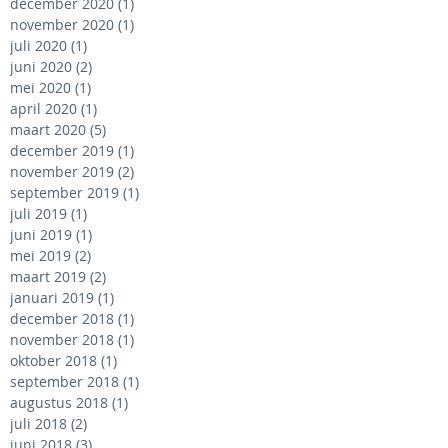
december 2020
(1)
1 post
november 2020
(1)
1 post
juli 2020
(1)
1 post
juni 2020
(2)
2 posts
mei 2020
(1)
1 post
april 2020
(1)
1 post
maart 2020
(5)
5 posts
december 2019
(1)
1 post
november 2019
(2)
2 posts
september 2019
(1)
1 post
juli 2019
(1)
1 post
juni 2019
(1)
1 post
mei 2019
(2)
2 posts
maart 2019
(2)
2 posts
januari 2019
(1)
1 post
december 2018
(1)
1 post
november 2018
(1)
1 post
oktober 2018
(1)
1 post
september 2018
(1)
1 post
augustus 2018
(1)
1 post
juli 2018
(2)
2 posts
juni 2018
(3)
3 posts