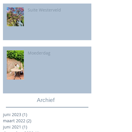
Suite Westerveld
Moederdag
Archief
juni 2023
(1)
1 post
maart 2022
(2)
2 posts
juni 2021
(1)
1 post