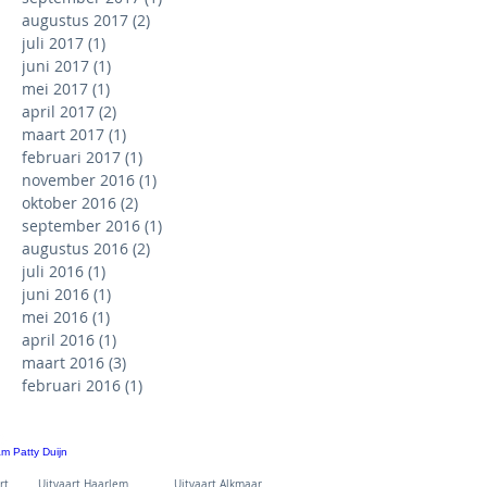
augustus 2017
(2)
2 posts
juli 2017
(1)
1 post
juni 2017
(1)
1 post
mei 2017
(1)
1 post
april 2017
(2)
2 posts
maart 2017
(1)
1 post
februari 2017
(1)
1 post
november 2016
(1)
1 post
oktober 2016
(2)
2 posts
september 2016
(1)
1 post
augustus 2016
(2)
2 posts
juli 2016
(1)
1 post
juni 2016
(1)
1 post
mei 2016
(1)
1 post
april 2016
(1)
1 post
maart 2016
(3)
3 posts
februari 2016
(1)
1 post
poort Uitvaart Haarlem Uitvaart Alkmaar