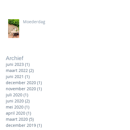
Moederdag
Archief
juni 2023
(1)
1 post
maart 2022
(2)
2 posts
juni 2021
(1)
1 post
december 2020
(1)
1 post
november 2020
(1)
1 post
juli 2020
(1)
1 post
juni 2020
(2)
2 posts
mei 2020
(1)
1 post
april 2020
(1)
1 post
maart 2020
(5)
5 posts
december 2019
(1)
1 post