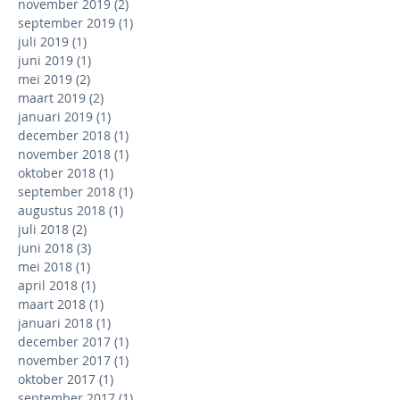
november 2019
(2)
2 posts
september 2019
(1)
1 post
juli 2019
(1)
1 post
juni 2019
(1)
1 post
mei 2019
(2)
2 posts
maart 2019
(2)
2 posts
januari 2019
(1)
1 post
december 2018
(1)
1 post
november 2018
(1)
1 post
oktober 2018
(1)
1 post
september 2018
(1)
1 post
augustus 2018
(1)
1 post
juli 2018
(2)
2 posts
juni 2018
(3)
3 posts
mei 2018
(1)
1 post
april 2018
(1)
1 post
maart 2018
(1)
1 post
januari 2018
(1)
1 post
december 2017
(1)
1 post
november 2017
(1)
1 post
oktober 2017
(1)
1 post
september 2017
(1)
1 post