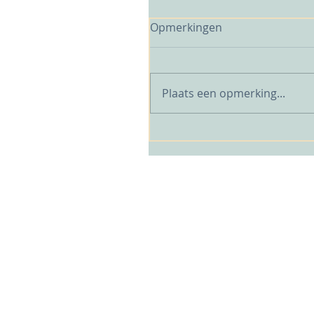
Opmerkingen
Plaats een opmerking...