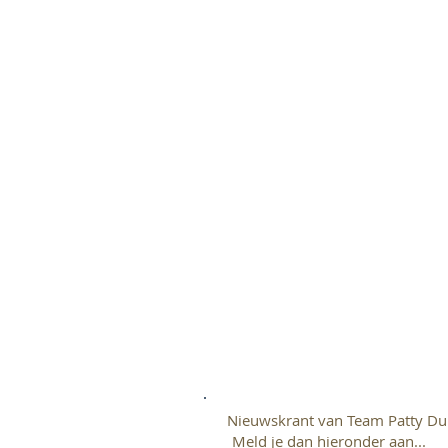
Nieuwskrant van Team Patty Du
Meld je dan hieronder aan...