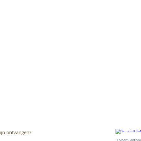
ijn ontvangen?
Uitvaart Sant