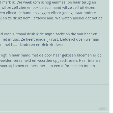
d merk ik. Die week kom ik nog eenmaal bij haar terug en 
wil ze zelf zien en ook de eco mand wil ze zelf uitkiezen. 
even elkaar de hand en zeggen elkaar gedag. Haar andere 
j en ze drukt hem liefdevol aan. We weten allebei dat het de 
d vast. Ditmaal druk ik de mijne zacht op die van haar en 
het infuus. Ze heeft eindelijk rust. Liefdevol doen we haar 
en met haar kinderen en kleinkinderen.
ligt in haar mand met de door haar gekozen bloemen er op. 
beelden verzameld en woorden opgeschreven. Haar intense 
 voorbij komen en herinnert...in een informeel en intiem 