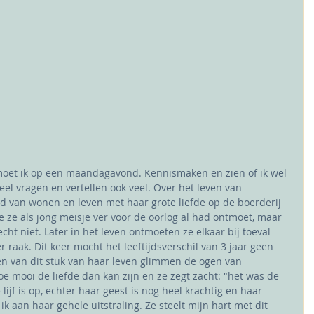
oet ik op een maandagavond. Kennismaken en zien of ik wel 
el vragen en vertellen ook veel. Over het leven van 
jd van wonen en leven met haar grote liefde op de boerderij 
 ze als jong meisje ver voor de oorlog al had ontmoet, maar 
cht niet. Later in het leven ontmoeten ze elkaar bij toeval 
 raak. Dit keer mocht het leeftijdsverschil van 3 jaar geen 
en van dit stuk van haar leven glimmen de ogen van 
 mooi de liefde dan kan zijn en ze zegt zacht: "het was de 
 lijf is op, echter haar geest is nog heel krachtig en haar 
k aan haar gehele uitstraling. Ze steelt mijn hart met dit 