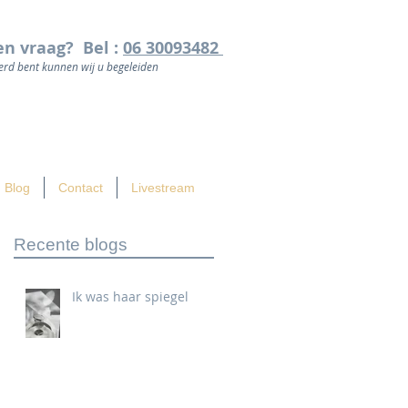
en vraag? Bel :
06 30093482
rd bent kunnen wij u begeleiden
Blog
Contact
Livestream
Recente blogs
Ik was haar spiegel