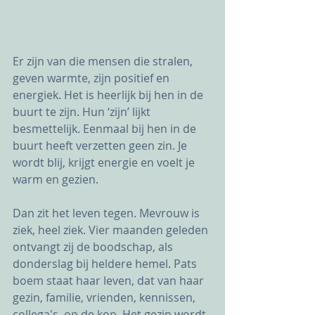
Er zijn van die mensen die stralen, 
geven warmte, zijn positief en 
energiek. Het is heerlijk bij hen in de 
buurt te zijn. Hun ‘zijn’ lijkt 
besmettelijk. Eenmaal bij hen in de 
buurt heeft verzetten geen zin. Je 
wordt blij, krijgt energie en voelt je 
warm en gezien. 
Dan zit het leven tegen. Mevrouw is 
ziek, heel ziek. Vier maanden geleden 
ontvangt zij de boodschap, als 
donderslag bij heldere hemel. Pats 
boem staat haar leven, dat van haar 
gezin, familie, vrienden, kennissen, 
collega's, op de kop. Het gezin wordt 