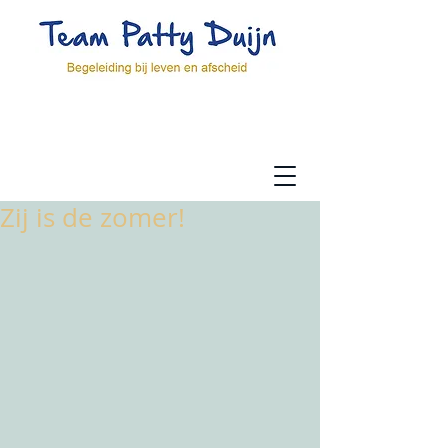
Zij is de zomer!