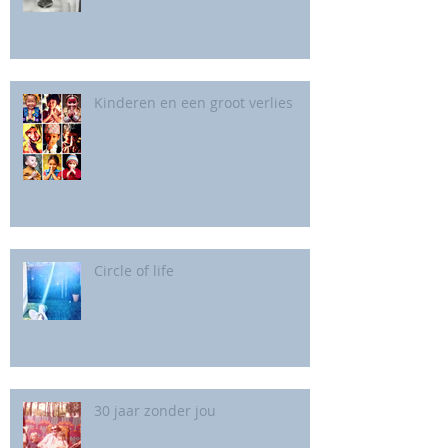
Kinderen en een groot verlies
Circle of life
30 jaar zonder jou