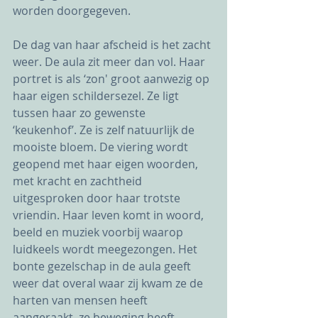
worden doorgegeven. 
De dag van haar afscheid is het zacht 
weer. De aula zit meer dan vol. Haar 
portret is als ‘zon' groot aanwezig op 
haar eigen schildersezel. Ze ligt 
tussen haar zo gewenste 
‘keukenhof’. Ze is zelf natuurlijk de 
mooiste bloem. De viering wordt 
geopend met haar eigen woorden, 
met kracht en zachtheid 
uitgesproken door haar trotste 
vriendin. Haar leven komt in woord, 
beeld en muziek voorbij waarop 
luidkeels wordt meegezongen. Het 
bonte gezelschap in de aula geeft 
weer dat overal waar zij kwam ze de 
harten van mensen heeft 
aangeraakt, ze beweging heeft 