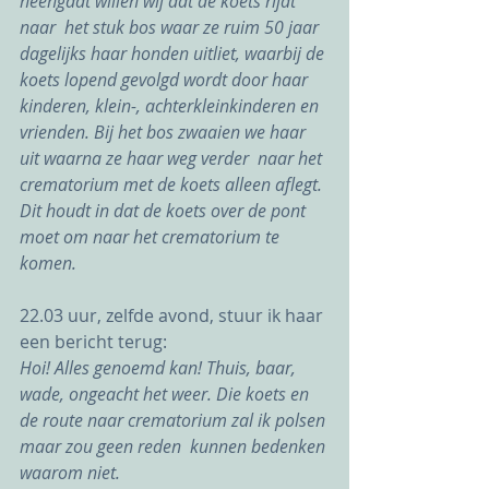
heengaat willen wij dat de koets rijdt 
naar  het stuk bos waar ze ruim 50 jaar 
dagelijks haar honden uitliet, waarbij de 
koets lopend gevolgd wordt door haar 
kinderen, klein-, achterkleinkinderen en 
vrienden. Bij het bos zwaaien we haar 
uit waarna ze haar weg verder  naar het 
crematorium met de koets alleen aflegt. 
Dit houdt in dat de koets over de pont 
moet om naar het crematorium te 
komen.
22.03 uur, zelfde avond, stuur ik haar 
een bericht terug:
Hoi! Alles genoemd kan! Thuis, baar, 
wade, ongeacht het weer. Die koets en 
de route naar crematorium zal ik polsen 
maar zou geen reden  kunnen bedenken 
waarom niet. 