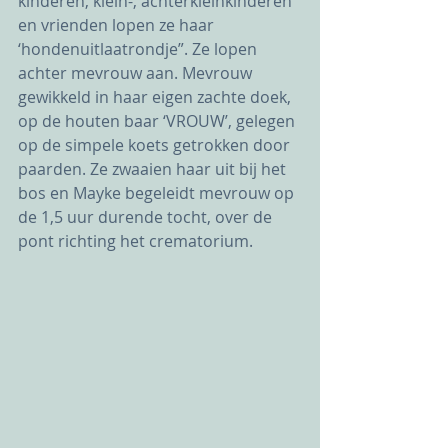
kinderen, klein-, achterkleinkinderen 
en vrienden lopen ze haar 
‘hondenuitlaatrondje”. Ze lopen 
achter mevrouw aan. Mevrouw 
gewikkeld in haar eigen zachte doek, 
op de houten baar ‘VROUW’, gelegen 
op de simpele koets getrokken door 
paarden. Ze zwaaien haar uit bij het 
bos en Mayke begeleidt mevrouw op 
de 1,5 uur durende tocht, over de 
pont richting het crematorium. 