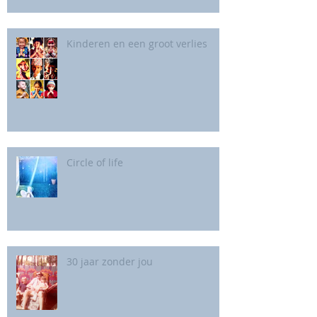
Kinderen en een groot verlies
Circle of life
30 jaar zonder jou