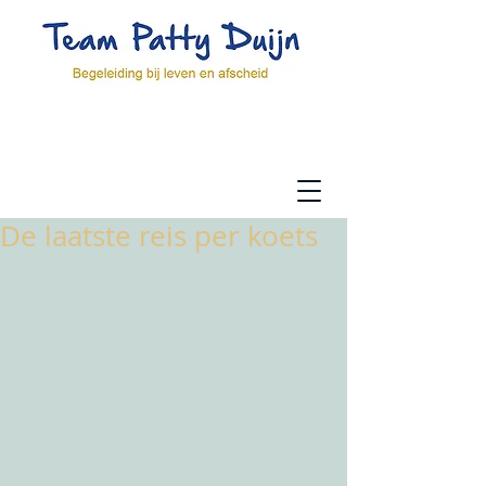
De laatste reis per koets