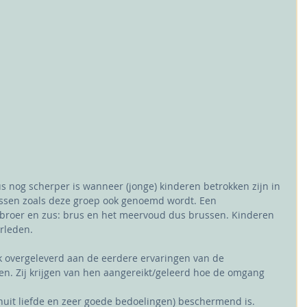
us nog scherper is wanneer (jonge) kinderen betrokken zijn in 
ssen zoals deze groep ook genoemd wordt. Een 
broer en zus: brus en het meervoud dus brussen. Kinderen 
erleden. 
k overgeleverd aan de eerdere ervaringen van de 
. Zij krijgen van hen aangereikt/geleerd hoe de omgang 
nuit liefde en zeer goede bedoelingen) beschermend is. 