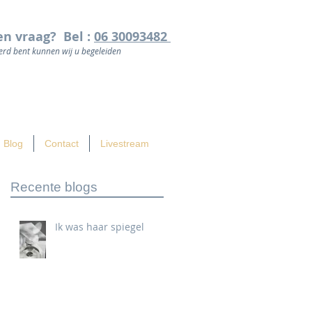
en vraag? Bel :
06 30093482
rd bent kunnen wij u begeleiden
Blog
Contact
Livestream
Recente blogs
Ik was haar spiegel