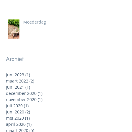
Moederdag
Archief
juni 2023
(1)
1 post
maart 2022
(2)
2 posts
juni 2021
(1)
1 post
december 2020
(1)
1 post
november 2020
(1)
1 post
juli 2020
(1)
1 post
juni 2020
(2)
2 posts
mei 2020
(1)
1 post
april 2020
(1)
1 post
maart 2020
(5)
5 posts