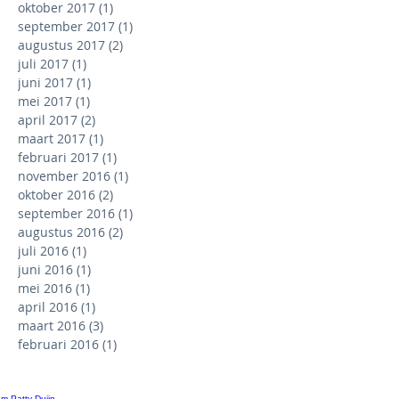
oktober 2017
(1)
1 post
september 2017
(1)
1 post
augustus 2017
(2)
2 posts
juli 2017
(1)
1 post
juni 2017
(1)
1 post
mei 2017
(1)
1 post
april 2017
(2)
2 posts
maart 2017
(1)
1 post
februari 2017
(1)
1 post
november 2016
(1)
1 post
oktober 2016
(2)
2 posts
september 2016
(1)
1 post
augustus 2016
(2)
2 posts
juli 2016
(1)
1 post
juni 2016
(1)
1 post
mei 2016
(1)
1 post
april 2016
(1)
1 post
maart 2016
(3)
3 posts
februari 2016
(1)
1 post