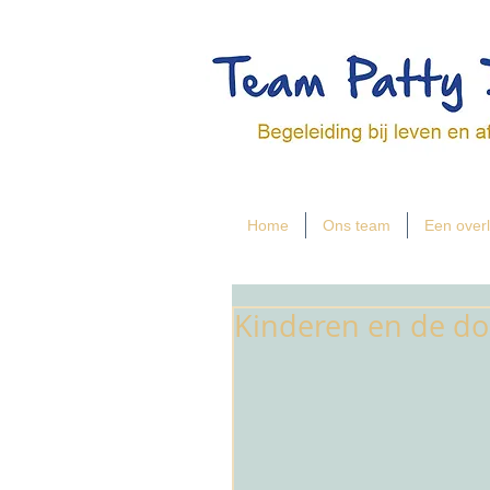
Home
Ons team
Een overl
Kinderen en de d