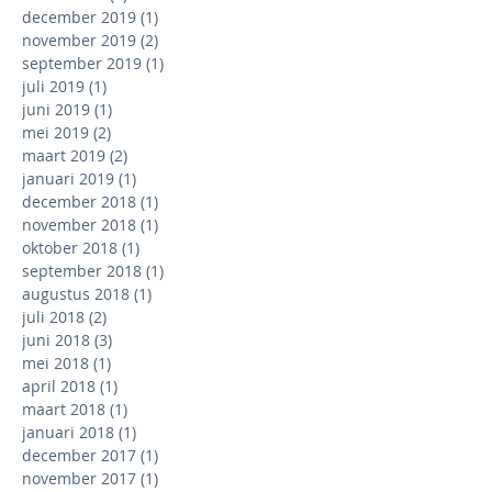
december 2019
(1)
1 post
november 2019
(2)
2 posts
september 2019
(1)
1 post
juli 2019
(1)
1 post
juni 2019
(1)
1 post
mei 2019
(2)
2 posts
maart 2019
(2)
2 posts
januari 2019
(1)
1 post
december 2018
(1)
1 post
november 2018
(1)
1 post
oktober 2018
(1)
1 post
september 2018
(1)
1 post
augustus 2018
(1)
1 post
juli 2018
(2)
2 posts
juni 2018
(3)
3 posts
mei 2018
(1)
1 post
april 2018
(1)
1 post
maart 2018
(1)
1 post
januari 2018
(1)
1 post
december 2017
(1)
1 post
november 2017
(1)
1 post