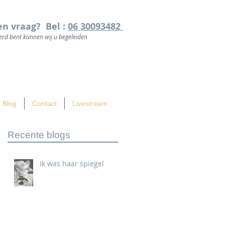
en vraag? Bel :
06 30093482
rd bent kunnen wij u begeleiden
Blog
Contact
Livestream
Recente blogs
Ik was haar spiegel