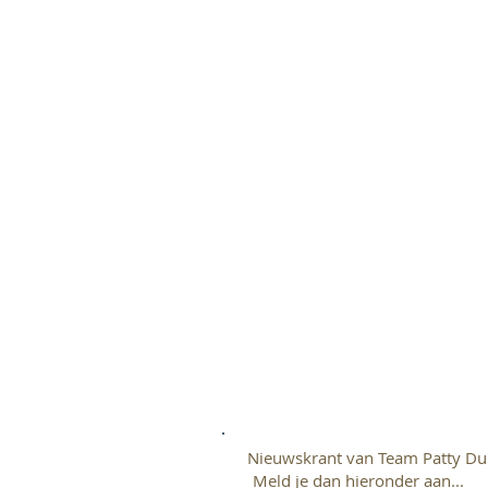
Nieuwskrant van Team Patty Du
Meld je dan hieronder aan...