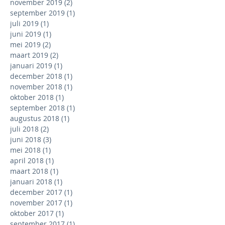
november 2019
(2)
2 posts
september 2019
(1)
1 post
juli 2019
(1)
1 post
juni 2019
(1)
1 post
mei 2019
(2)
2 posts
maart 2019
(2)
2 posts
januari 2019
(1)
1 post
december 2018
(1)
1 post
november 2018
(1)
1 post
oktober 2018
(1)
1 post
september 2018
(1)
1 post
augustus 2018
(1)
1 post
juli 2018
(2)
2 posts
juni 2018
(3)
3 posts
mei 2018
(1)
1 post
april 2018
(1)
1 post
maart 2018
(1)
1 post
januari 2018
(1)
1 post
december 2017
(1)
1 post
november 2017
(1)
1 post
oktober 2017
(1)
1 post
september 2017
(1)
1 post