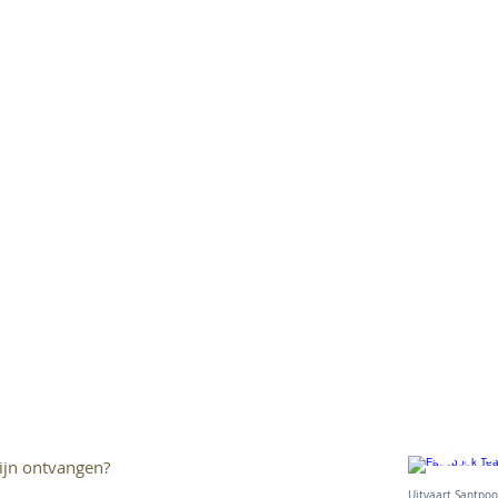
ijn ontvangen?
Uitvaart Sant