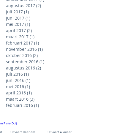
augustus 2017
(2)
2 posts
juli 2017
(1)
1 post
juni 2017
(1)
1 post
mei 2017
(1)
1 post
april 2017
(2)
2 posts
maart 2017
(1)
1 post
februari 2017
(1)
1 post
november 2016
(1)
1 post
oktober 2016
(2)
2 posts
september 2016
(1)
1 post
augustus 2016
(2)
2 posts
juli 2016
(1)
1 post
juni 2016
(1)
1 post
mei 2016
(1)
1 post
april 2016
(1)
1 post
maart 2016
(3)
3 posts
februari 2016
(1)
1 post
poort Uitvaart Haarlem Uitvaart Alkmaar