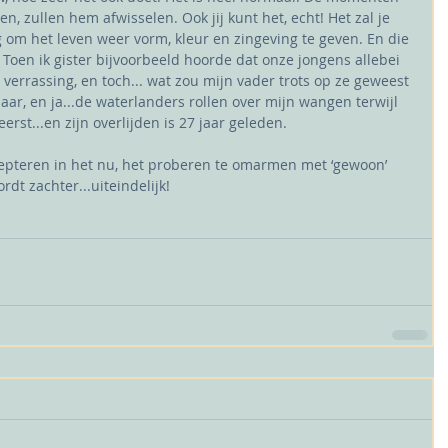
n, zullen hem afwisselen. Ook jij kunt het, echt! Het zal je 
om het leven weer vorm, kleur en zingeving te geven. En die 
. Toen ik gister bijvoorbeeld hoorde dat onze jongens allebei 
 verrassing, en toch... wat zou mijn vader trots op ze geweest 
maar, en ja...de waterlanders rollen over mijn wangen terwijl 
rst...en zijn overlijden is 27 jaar geleden.
cepteren in het nu, het proberen te omarmen met ‘gewoon’ 
ordt zachter...uiteindelijk!