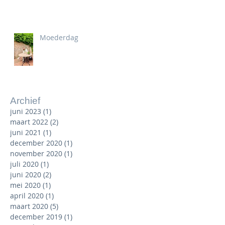
Moederdag
Archief
juni 2023
(1)
1 post
maart 2022
(2)
2 posts
juni 2021
(1)
1 post
december 2020
(1)
1 post
november 2020
(1)
1 post
juli 2020
(1)
1 post
juni 2020
(2)
2 posts
mei 2020
(1)
1 post
april 2020
(1)
1 post
maart 2020
(5)
5 posts
december 2019
(1)
1 post