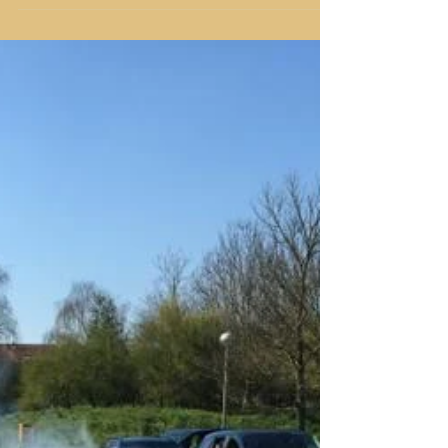
Wat we zo kunnen leren van mensen met een
verstandelijke en/of lichamelijke beperking is de kunst
van het 'verwonderen'. Je verwonderen...