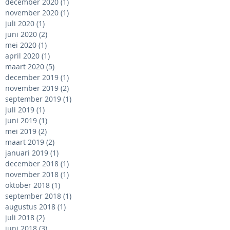
december 2020
(1)
1 post
november 2020
(1)
1 post
juli 2020
(1)
1 post
juni 2020
(2)
2 posts
mei 2020
(1)
1 post
april 2020
(1)
1 post
maart 2020
(5)
5 posts
december 2019
(1)
1 post
november 2019
(2)
2 posts
september 2019
(1)
1 post
juli 2019
(1)
1 post
juni 2019
(1)
1 post
mei 2019
(2)
2 posts
maart 2019
(2)
2 posts
januari 2019
(1)
1 post
december 2018
(1)
1 post
november 2018
(1)
1 post
oktober 2018
(1)
1 post
september 2018
(1)
1 post
augustus 2018
(1)
1 post
juli 2018
(2)
2 posts
juni 2018
(3)
3 posts