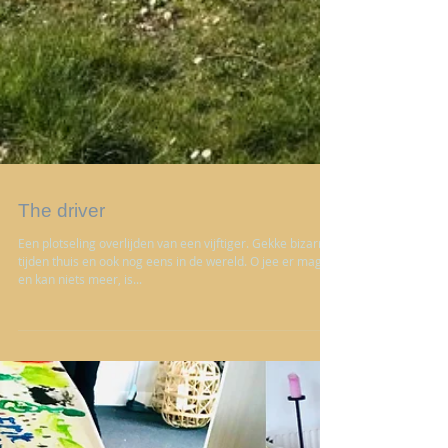
The driver
Een plotseling overlijden van een vijftiger. Gekke bizarre
tijden thuis en ook nog eens in de wereld. O jee er mag
en kan niets meer, is...