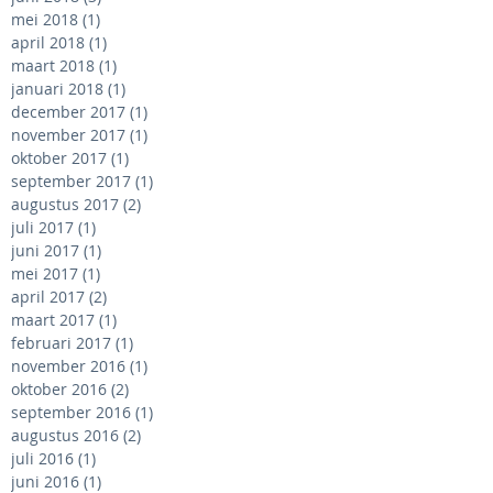
mei 2018
(1)
1 post
april 2018
(1)
1 post
maart 2018
(1)
1 post
januari 2018
(1)
1 post
december 2017
(1)
1 post
november 2017
(1)
1 post
oktober 2017
(1)
1 post
september 2017
(1)
1 post
augustus 2017
(2)
2 posts
juli 2017
(1)
1 post
juni 2017
(1)
1 post
mei 2017
(1)
1 post
april 2017
(2)
2 posts
maart 2017
(1)
1 post
februari 2017
(1)
1 post
november 2016
(1)
1 post
oktober 2016
(2)
2 posts
september 2016
(1)
1 post
augustus 2016
(2)
2 posts
juli 2016
(1)
1 post
juni 2016
(1)
1 post