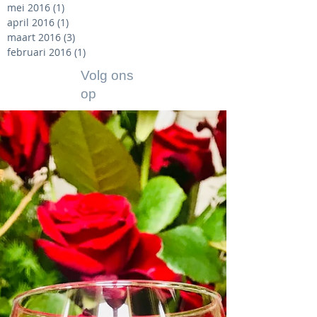
mei 2016
(1)
1 post
april 2016
(1)
1 post
maart 2016
(3)
3 posts
februari 2016
(1)
1 post
Volg ons
op