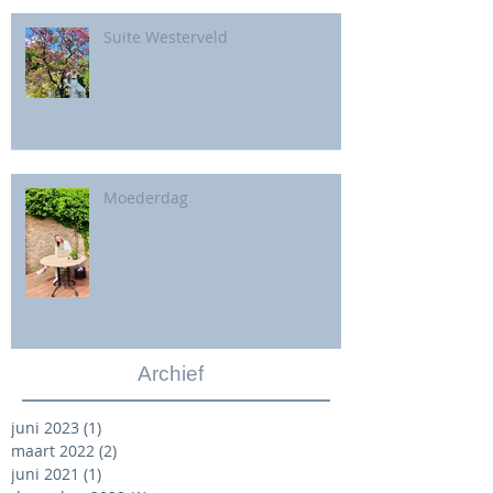
Suite Westerveld
Moederdag
Archief
juni 2023
(1)
1 post
maart 2022
(2)
2 posts
juni 2021
(1)
1 post