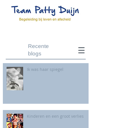
Recente
blogs
Ik was haar spiegel
Kinderen en een groot verlies